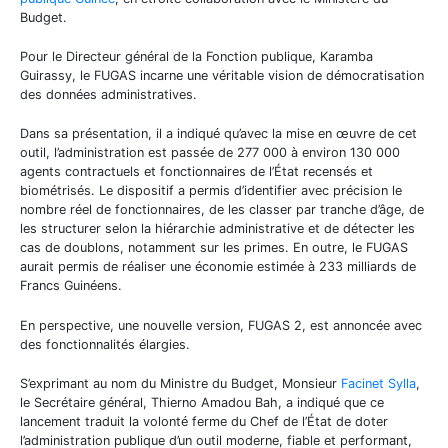
Budget.
Pour le Directeur général de la Fonction publique, Karamba
Guirassy, le FUGAS incarne une véritable vision de démocratisation
des données administratives.
Dans sa présentation, il a indiqué qu’avec la mise en œuvre de cet
outil, l’administration est passée de 277 000 à environ 130 000
agents contractuels et fonctionnaires de l’État recensés et
biométrisés. Le dispositif a permis d’identifier avec précision le
nombre réel de fonctionnaires, de les classer par tranche d’âge, de
les structurer selon la hiérarchie administrative et de détecter les
cas de doublons, notamment sur les primes. En outre, le FUGAS
aurait permis de réaliser une économie estimée à 233 milliards de
Francs Guinéens.
En perspective, une nouvelle version, FUGAS 2, est annoncée avec
des fonctionnalités élargies.
S’exprimant au nom du Ministre du Budget, Monsieur
Facinet Sylla
,
le Secrétaire général, Thierno Amadou Bah, a indiqué que ce
lancement traduit la volonté ferme du Chef de l’État de doter
l’administration publique d’un outil moderne, fiable et performant,