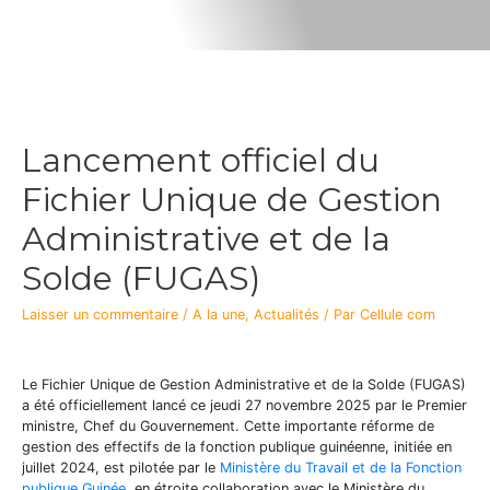
Lancement officiel du
Fichier Unique de Gestion
Administrative et de la
Solde (FUGAS)
Laisser un commentaire
/
A la une
,
Actualités
/ Par
Cellule com
Le Fichier Unique de Gestion Administrative et de la Solde (FUGAS)
a été
officiellement lancé ce jeudi 27 novembre 2025 par le Premier
ministre, Chef du Gouvernement. Cette importante réforme de
gestion des effectifs de la fonction publique guinéenne, initiée en
juillet 2024, est pilotée par le
Ministère du Travail et de la Fonction
publique Guinée
, en étroite collaboration avec le Ministère du