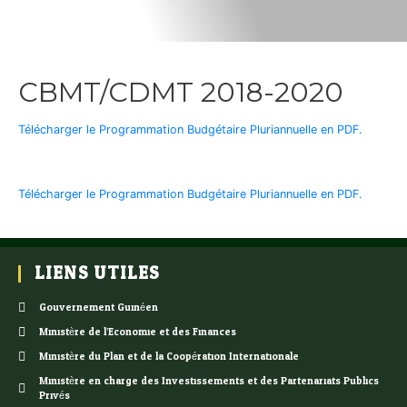
CBMT/CDMT 2018-2020
Télécharger le Programmation Budgétaire Pluriannuelle en PDF.
Télécharger le Programmation Budgétaire Pluriannuelle en PDF.
LIENS UTILES
Gouvernement Guinéen
Ministère de l’Economie et des Finances
Ministère du Plan et de la Coopération Internationale
Ministère en charge des Investissements et des Partenariats Publics
Privés