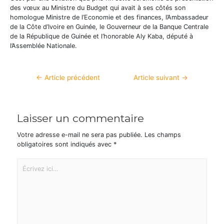
des vœux au Ministre du Budget qui avait à ses côtés son
homologue Ministre de l’Economie et des finances, l’Ambassadeur
de la Côte d’Ivoire en Guinée, le Gouverneur de la Banque Centrale
de la République de Guinée et l’honorable Aly Kaba, député à
l’Assemblée Nationale.
←
Article précédent
Article suivant
→
Laisser un commentaire
Votre adresse e-mail ne sera pas publiée.
Les champs
obligatoires sont indiqués avec
*