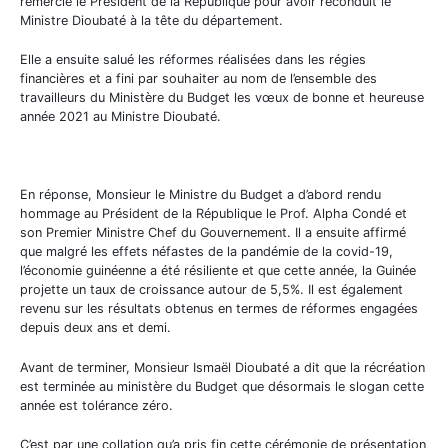
remercié le Président de la République pour avoir reconduit le
Ministre Dioubaté à la tête du département.
Elle a ensuite salué les réformes réalisées dans les régies
financières et a fini par souhaiter au nom de l’ensemble des
travailleurs du Ministère du Budget les vœux de bonne et heureuse
année 2021 au Ministre Dioubaté.
En réponse, Monsieur le Ministre du Budget a d’abord rendu
hommage au Président de la République le Prof. Alpha Condé et
son Premier Ministre Chef du Gouvernement. Il a ensuite affirmé
que malgré les effets néfastes de la pandémie de la covid-19,
l’économie guinéenne a été résiliente et que cette année, la Guinée
projette un taux de croissance autour de 5,5%. Il est également
revenu sur les résultats obtenus en termes de réformes engagées
depuis deux ans et demi.
Avant de terminer, Monsieur Ismaël Dioubaté a dit que la récréation
est terminée au ministère du Budget que désormais le slogan cette
année est tolérance zéro.
C’est par une collation qu’a pris fin cette cérémonie de présentation