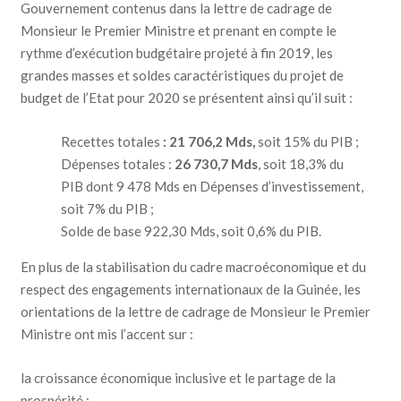
Gouvernement contenus dans la lettre de cadrage de
Monsieur le Premier Ministre et prenant en compte le
rythme d’exécution budgétaire projeté à fin 2019, les
grandes masses et soldes caractéristiques du projet de
budget de l’Etat pour 2020 se présentent ainsi qu’il suit :
Recettes totales
: 21 706,2 Mds
,
soit
15% du PIB ;
Dépenses totales :
26 730,7 Mds
, soit 18,3% du
PIB dont 9 478 Mds en Dépenses d’investissement,
soit 7% du PIB ;
Solde de base 922,30 Mds, soit 0,6% du PIB.
En plus de la stabilisation du cadre macroéconomique et du
respect des engagements internationaux de la Guinée, les
orientations de la lettre de cadrage de Monsieur le Premier
Ministre ont mis l’accent sur :
la croissance économique inclusive et le partage de la
prospérité ;