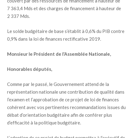
couvert par des ressources de financement à hauteur de
7 363,4 Mds et des charges de financement à hauteur de
2 337 Mds.
Le solde budgétaire de base s’établit à 0,6% du PIB contre
0,9% dans la loi de finances rectificative 2019.
Monsieur le Président de l’Assemblée Nationale,
Honorables députés,
Comme par le passé, le Gouvernement attend de la
représentation nationale une contribution de qualité dans
l’examen et l’approbation de ce projet de loi de finances
cohérent avec vos pertinentes recommandations issues du
débat d’orientation budgétaire afin de conférer plus
d’efficacité à la politique budgétaire.
L’adoption de ce projet de budget permettra à l’exécutif de