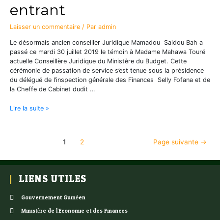
entrant
Laisser un commentaire
/ Par
admin
Le désormais ancien conseiller Juridique Mamadou Saidou Bah a
passé ce mardi 30 juillet 2019 le témoin à Madame Mahawa Touré
actuelle Conseillère Juridique du Ministère du Budget. Cette
cérémonie de passation de service s’est tenue sous la présidence
du délégué de l’inspection générale des Finances Selly Fofana et de
la Cheffe de Cabinet dudit …
Lire la suite »
1
2
Page suivante
→
LIENS UTILES
Gouvernement Guinéen
Ministère de l’Economie et des Finances