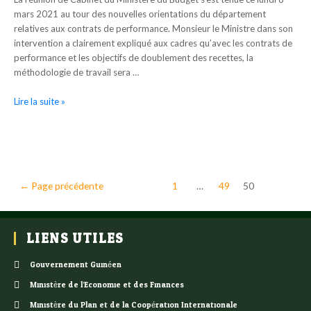
mars 2021 au tour des nouvelles orientations du département
relatives aux contrats de performance. Monsieur le Ministre dans son
intervention a clairement expliqué aux cadres qu’avec les contrats de
performance et les objectifs de doublement des recettes, la
méthodologie de travail sera …
Lire la suite »
←
Page précédente
1
…
49
50
LIENS UTILES
Gouvernement Guinéen
Ministère de l’Economie et des Finances
Ministère du Plan et de la Coopération Internationale